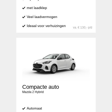
met laadklep
Veel laadvermogen
Ideaal voor verhuizingen
va. € 130,- p/d
Compacte auto
Mazda 2 Hybrid
Automaat