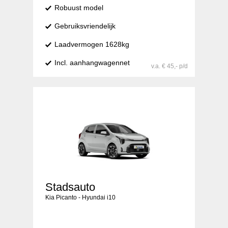
Robuust model
Gebruiksvriendelijk
Laadvermogen 1628kg
Incl. aanhangwagennet
v.a. € 45,- p/d
Stadsauto
Kia Picanto - Hyundai i10