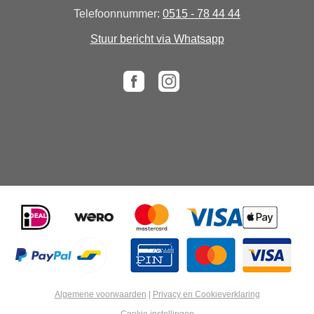
Telefoonnummer:
0515 - 78 44 44
Stuur bericht via Whatsapp
Algemene voorwaarden
|
Privacy en Cookieverklaring