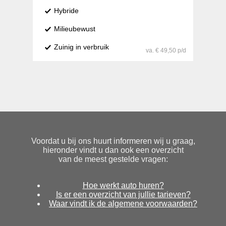
Hybride
Milieubewust
Zuinig in verbruik
va. € 49,50 p/d
Voordat u bij ons huurt informeren wij u graag,
hieronder vindt u dan ook een overzicht
van de meest gestelde vragen:
Hoe werkt auto huren?
Is er een overzicht van jullie tarieven?
Waar vindt ik de algemene voorwaarden?