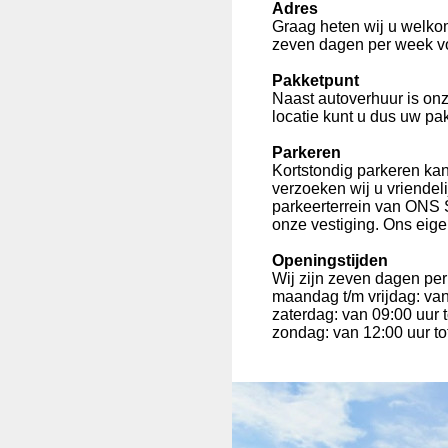
Adres
Graag heten wij u welko
zeven dagen per week voo
Pakketpunt
Naast autoverhuur is on
locatie kunt u dus uw pa
Parkeren
Kortstondig parkeren kan
verzoeken wij u vriendeli
parkeerterrein van ONS S
onze vestiging. Ons eigen
Openingstijden
Wij zijn zeven dagen p
maandag t/m vrijdag: van
zaterdag: van 09:00 uur t
zondag: van 12:00 uur to