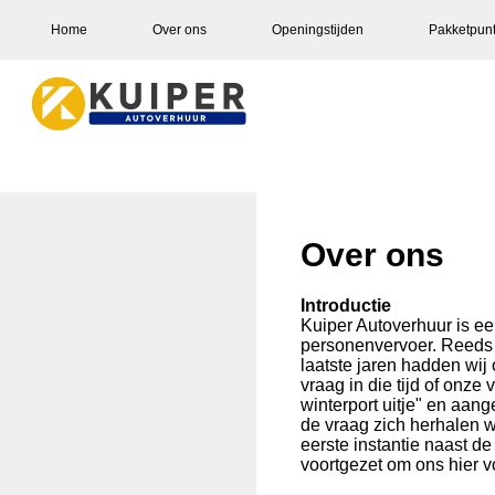
Home
Over ons
Openingstijden
Pakketpun
Over ons
Introductie
Kuiper Autoverhuur is ee
personenvervoer. Reeds t
laatste jaren hadden wij
vraag in die tijd of onze
winterport uitje" en aang
de vraag zich herhalen w
eerste instantie naast de
voortgezet om ons hier v