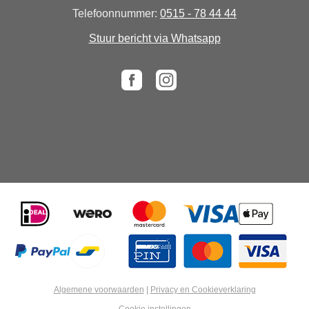
Telefoonnummer:
0515 - 78 44 44
Stuur bericht via Whatsapp
Algemene voorwaarden
|
Privacy en Cookieverklaring