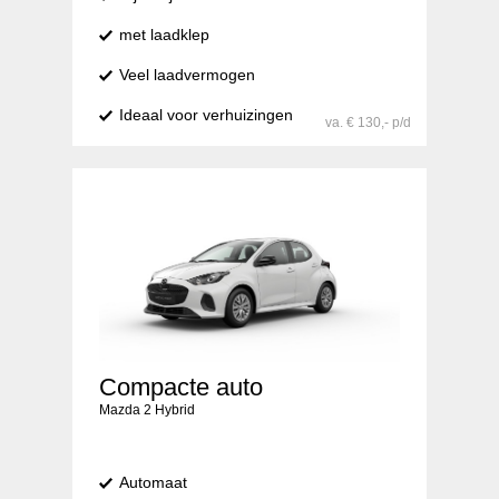
met laadklep
Veel laadvermogen
Ideaal voor verhuizingen
va. € 130,- p/d
Compacte auto
Mazda 2 Hybrid
Automaat