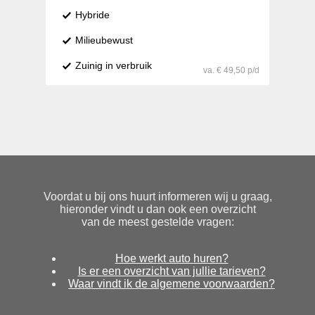
Hybride
Milieubewust
Zuinig in verbruik
va. € 49,50 p/d
Voordat u bij ons huurt informeren wij u graag,
hieronder vindt u dan ook een overzicht
van de meest gestelde vragen:
Hoe werkt auto huren?
Is er een overzicht van jullie tarieven?
Waar vindt ik de algemene voorwaarden?