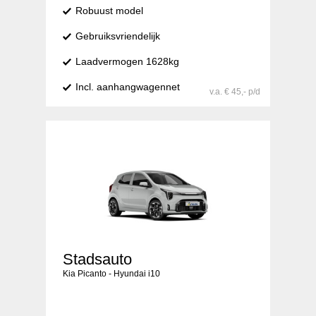
Robuust model
Gebruiksvriendelijk
Laadvermogen 1628kg
Incl. aanhangwagennet
v.a. € 45,- p/d
Stadsauto
Kia Picanto - Hyundai i10