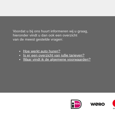
Voordat u bij ons huurt informeren wij u graag,
hieronder vindt u dan ook een overzicht
van de meest gestelde vragen:
Hoe werkt auto huren?
Is er een overzicht van jullie tarieven?
Waar vindt ik de algemene voorwaarden?