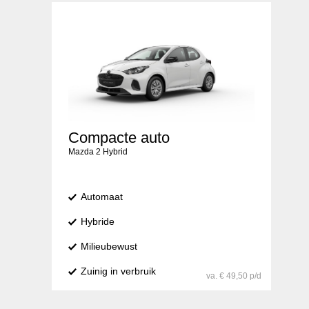
Compacte auto
Mazda 2 Hybrid
Automaat
Hybride
Milieubewust
Zuinig in verbruik
va. € 49,50 p/d