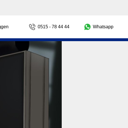
ggen
0515 - 78 44 44
Whatsapp