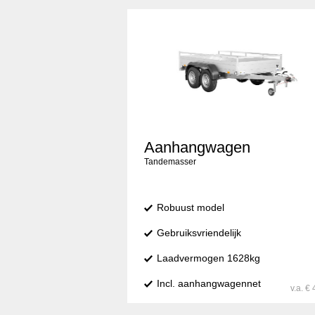
Aanhangwagen
Tandemasser
Robuust model
Gebruiksvriendelijk
Laadvermogen 1628kg
Incl. aanhangwagennet
v.a. € 