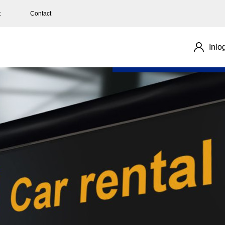
t
Contact
Inlo