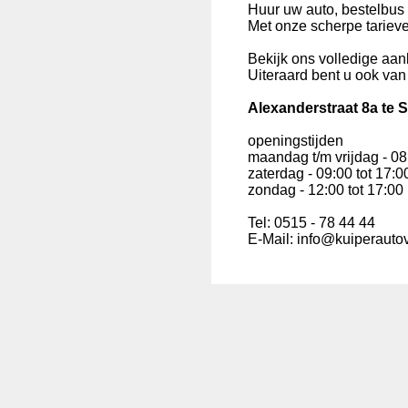
Huur uw auto, bestelbus 
Met onze scherpe tarieven
Bekijk ons volledige aa
Uiteraard bent u ook van
Alexanderstraat 8a te 
openingstijden
maandag t/m vrijdag - 08
zaterdag - 09:00 tot 17:0
zondag - 12:00 tot 17:00
Tel: 0515 - 78 44 44
E-Mail: info@kuiperautov