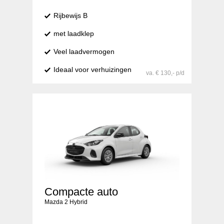
Rijbewijs B
met laadklep
Veel laadvermogen
Ideaal voor verhuizingen
va. € 130,- p/d
Compacte auto
Mazda 2 Hybrid