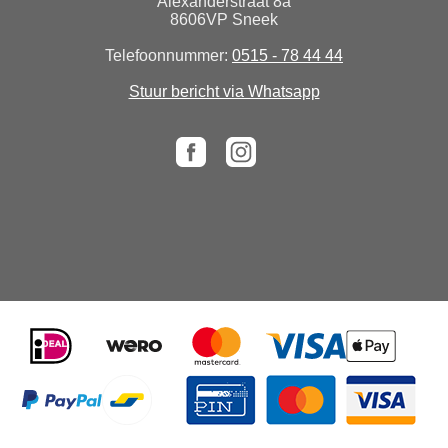
Alexanderstraat 8a
8606VP Sneek
Telefoonnummer:
0515 - 78 44 44
Stuur bericht via Whatsapp