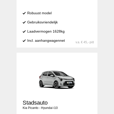
Robuust model
Gebruiksvriendelijk
Laadvermogen 1628kg
Incl. aanhangwagennet
v.a. € 45,- p/d
Stadsauto
Kia Picanto - Hyundai i10