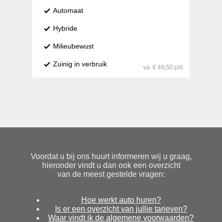
Automaat
Hybride
Milieubewust
Zuinig in verbruik
va. € 49,50 p/d
Voordat u bij ons huurt informeren wij u graag,
hieronder vindt u dan ook een overzicht
van de meest gestelde vragen:
Hoe werkt auto huren?
Is er een overzicht van jullie tarieven?
Waar vindt ik de algemene voorwaarden?